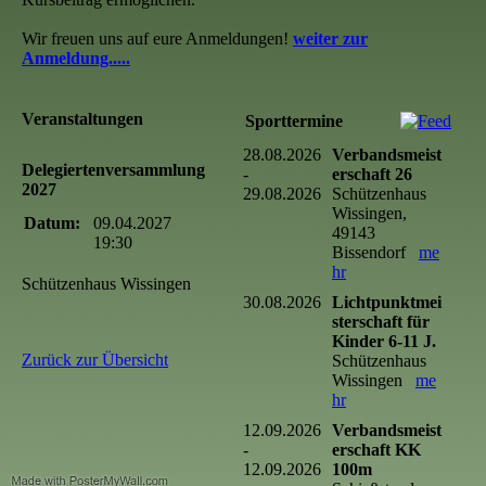
Wir freuen uns auf eure Anmeldungen!
weiter zur
Anmeldung.....
Veranstaltungen
Sporttermine
28.08.2026
Verbandsmeist
Delegiertenversammlung
-
erschaft 26
2027
29.08.2026
Schützenhaus
Wissingen,
Datum:
09.04.2027
49143
19:30
Bissendorf
me
hr
Schützenhaus Wissingen
30.08.2026
Lichtpunktmei
sterschaft für
Kinder 6-11 J.
Zurück zur Übersicht
Schützenhaus
Wissingen
me
hr
12.09.2026
Verbandsmeist
-
erschaft KK
12.09.2026
100m