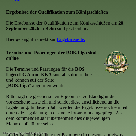
Ergebnisse der Qualifikation zum Königsschießen
Die Ergebnisse der Qualifikation zum Königsschießen am
20.
September 2026
in
Belm
sind jetzt online.
Hier gelangt ihr direkt zur
Ergebnisseite.
Termine und Paarungen der BOS-Liga sind
online
Die Termine und Paarungen für die
BOS-
Ligen LG A und KKA
sind ab sofort online
und können auf der Seite
„
BOS-Liga
“ abgerufen werden.
Bitte tragt die geschossenen Ergebnisse vollständig in die
vorgesehene Liste ein und sendet diese anschließend an die
Ligaleitung. In diesem Jahr werden die Ergebnisse noch einmal
durch die Ligaleitung in das neue Programm eingepflegt. Ab
dem kommenden Jahr übernehmen dies die jeweiligen
Mannschaftsführer selbst.
Leider hat die Erstellung der Paarungen in diesem Jahr etwas