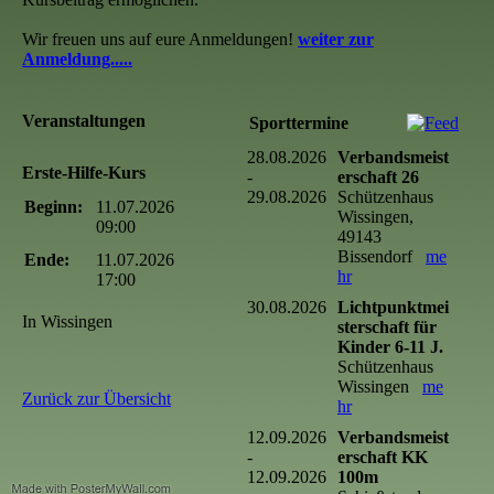
Wir freuen uns auf eure Anmeldungen!
weiter zur
Anmeldung.....
Veranstaltungen
Sporttermine
28.08.2026
Verbandsmeist
Erste-Hilfe-Kurs
-
erschaft 26
29.08.2026
Schützenhaus
Beginn:
11.07.2026
Wissingen,
09:00
49143
Bissendorf
me
Ende:
11.07.2026
hr
17:00
30.08.2026
Lichtpunktmei
In Wissingen
sterschaft für
Kinder 6-11 J.
Schützenhaus
Wissingen
me
Zurück zur Übersicht
hr
12.09.2026
Verbandsmeist
-
erschaft KK
12.09.2026
100m