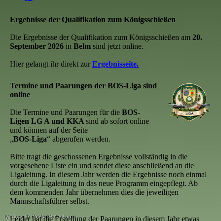
Ergebnisse der Qualifikation zum Königsschießen
Die Ergebnisse der Qualifikation zum Königsschießen am
20.
September 2026
in
Belm
sind jetzt online.
Hier gelangt ihr direkt zur
Ergebnisseite.
Termine und Paarungen der BOS-Liga sind
online
Die Termine und Paarungen für die
BOS-
Ligen LG A und KKA
sind ab sofort online
und können auf der Seite
„
BOS-Liga
“ abgerufen werden.
Bitte tragt die geschossenen Ergebnisse vollständig in die
vorgesehene Liste ein und sendet diese anschließend an die
Ligaleitung. In diesem Jahr werden die Ergebnisse noch einmal
durch die Ligaleitung in das neue Programm eingepflegt. Ab
dem kommenden Jahr übernehmen dies die jeweiligen
Mannschaftsführer selbst.
Leider hat die Erstellung der Paarungen in diesem Jahr etwas