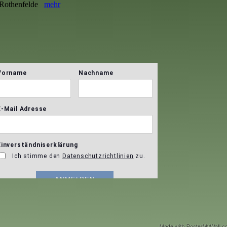
Rothenfelde
mehr