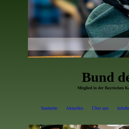
Bund d
Mitglied in der Bayrischen 
Startseite
Aktuelles
Über uns
Infoth