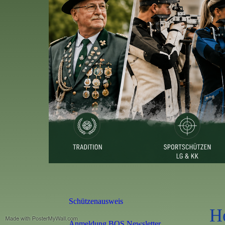
Schützenausweis
H
Anmeldung BOS Newsletter