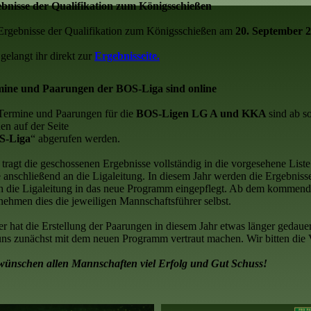
bnisse der Qualifikation zum Königsschießen
Ergebnisse der Qualifikation zum Königsschießen am
20. September 
gelangt ihr direkt zur
Ergebnisseite.
ine und Paarungen der BOS-Liga sind online
Termine und Paarungen für die
BOS-Ligen LG A und KKA
sind ab s
en auf der Seite
S-Liga
“ abgerufen werden.
e tragt die geschossenen Ergebnisse vollständig in die vorgesehene Liste
e anschließend an die Ligaleitung. In diesem Jahr werden die Ergebniss
h die Ligaleitung in das neue Programm eingepflegt. Ab dem kommend
nehmen dies die jeweiligen Mannschaftsführer selbst.
er hat die Erstellung der Paarungen in diesem Jahr etwas länger gedau
uns zunächst mit dem neuen Programm vertraut machen. Wir bitten die
wünschen allen Mannschaften viel Erfolg und Gut Schuss!