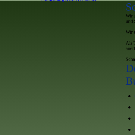
S
Wir 
und 
Wir 
Als 
aner
Scha
D
B