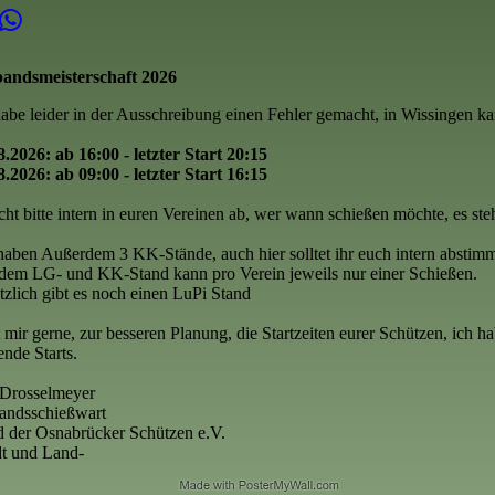
andsmeisterschaft 2026
habe leider in der Ausschreibung einen Fehler gemacht, in Wissingen 
8.2026: ab 16:00 - letzter Start 20:15
8.2026: ab 09:00 - letzter Start 16:15
cht bitte intern in euren Vereinen ab, wer wann schießen möchte, es st
haben Außerdem 3 KK-Stände, auch hier solltet ihr euch intern abstim
dem LG- und KK-Stand kann pro Verein jeweils nur einer Schießen.
tzlich gibt es noch einen LuPi Stand
 mir gerne, zur besseren Planung, die Startzeiten eurer Schützen, ich h
ende Starts.
 Drosselmeyer
andsschießwart
 der Osnabrücker Schützen e.V.
dt und Land-