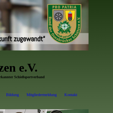
en e.V.
erkannter Schießsportverband
Bildung
Mitgliedermeldung
Kontakt