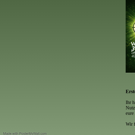
Erst
Ihr 
Nutz
eure
Wir 