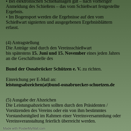
• Bei elektronischen Schießanlagen gilt – nach vorheriger
Anmeldung des Schießens – das vom Schießwart festgestellte
Ergebnis.
• Im Bogensport werden die Ergebnisse auf den vom
Schießwart signierten und ausgegebenen Ergebnisblättern
erfasst.
(4) Antragstellung
Die Anträge sind durch den Vereinsschießwart
bis spätestens
15. Juni und 15. November
eines jeden Jahres
an die Geschäftsstelle des
Bund der Osnabrücker Schützen e. V.
zu richten.
Einreichung per E-Mail an:
leistungsabzeichen(at)bund-osnabruecker-schuetzen.de
(5) Ausgabe der Abzeichen
Die Leistungsabzeichen sollten durch den Präsidenten /
Vorsitzenden des Vereins oder ein von ihm bestimmtes
Vorstandsmitglied im Rahmen einer Vereinsversammlung oder
Vereinsveranstaltung feierlich überreicht werden.