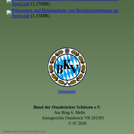
Sport.pdf
(1.15MB)
Prävention und Bekämpfung von Rechtsextremismus im
Sport.pdf
(1.15MB)
Inpressum
Bund der Osnabrücker Schützen e.V.
Am Ring 6, Melle.
Amtsgerichts Osnabrück VR 201393
© 07.2026