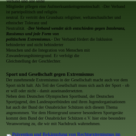
Verband und alle seine
Mitglieder pflegen eine Aufmerksamkeitsgemeinschaft. -Der Verband
ist parteipolitisch und religiös
neutral. Er vertritt den Grundsatz religiöser, weltanschaulicher und
ethnischer Toleranz und
Neutralität. -
Der Verband wendet sich entschieden gegen Intoleranz,
Rassismus und jede Form von
politischem Extremismus.-
Der Verband fördert die Inklusion
behinderter und nicht behinderter
Menschen und die Integration von Menschen mit
Zuwanderungshintergrund. Er verfolgt die
Gleichstellung der Geschlechter.
Sport und Gesellschaft gegen Extremismus
Der zunehmende Extremismus in der Gesellschaft macht auch vor dem
Sport nicht halt. Als Teil der Gesellschaft muss sich auch der Sport - ob
er will oder nicht - damit auseinandersetzten.
Neben dem Deutschen Olympischen Sportbund, der Deutschen
Sportjugend, den Landessportbünden und ihren Jugendorganisationen
hat auch der Bund der Osnabrücker Schützen sich diesem Thema
angenommen. Vor dem Hintergrund unserer besonderen Sportgeräte
kommt dem Bund der Osnabrücker Schützen e.V. hier eine besondere
Veranwortung zu, die wir mit Nachdruck wahrnehmen.
Prävention und Bekämpfung von Rechtsextremismus im