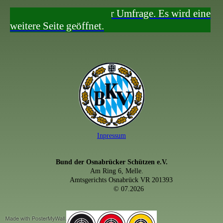
Hier kommst du zu der Umfrage. Es wird eine
weitere Seite geöffnet.
Inpressum
Bund der Osnabrücker Schützen e.V.
Am Ring 6, Melle.
Amtsgerichts Osnabrück VR 201393
© 07.2026